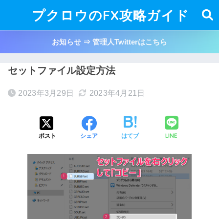
プクロウのFX攻略ガイド
お知らせ ⇒ 管理人Twitterはこちら
セットファイル設定方法
2023年3月29日
2023年4月21日
LINE
ポスト
シェア
はてブ