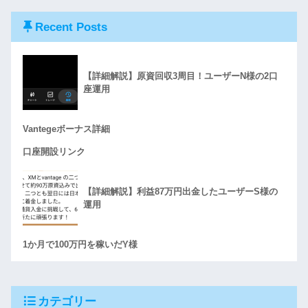
Recent Posts
【詳細解説】原資回収3周目！ユーザーN様の2口
座運用
Vantegeボーナス詳細
口座開設リンク
【詳細解説】利益87万円出金したユーザーS様の
運用
1か月で100万円を稼いだY様
カテゴリー