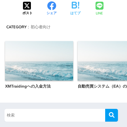
LINE
ポスト
シェア
はてブ
CATEGORY :
初心者向け
XMTraidingへの入金方法
自動売買システム（EA）