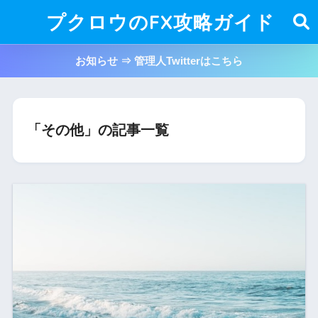
プクロウのFX攻略ガイド
お知らせ ⇒ 管理人Twitterはこちら
「その他」の記事一覧