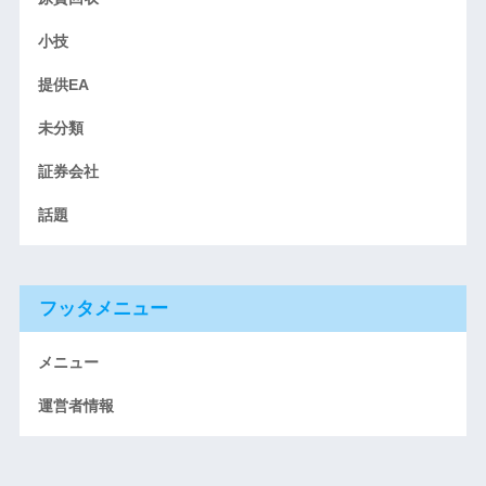
小技
提供EA
未分類
証券会社
話題
フッタメニュー
メニュー
運営者情報