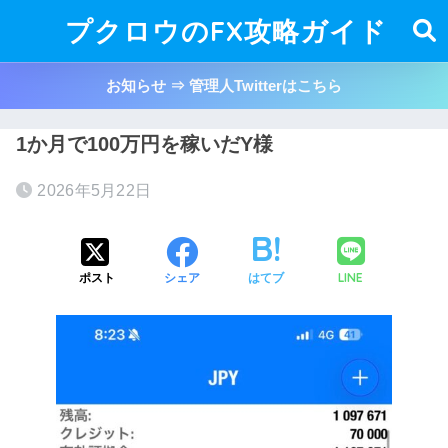
プクロウのFX攻略ガイド
お知らせ ⇒ 管理人Twitterはこちら
1か月で100万円を稼いだY様
2026年5月22日
LINE
ポスト
シェア
はてブ