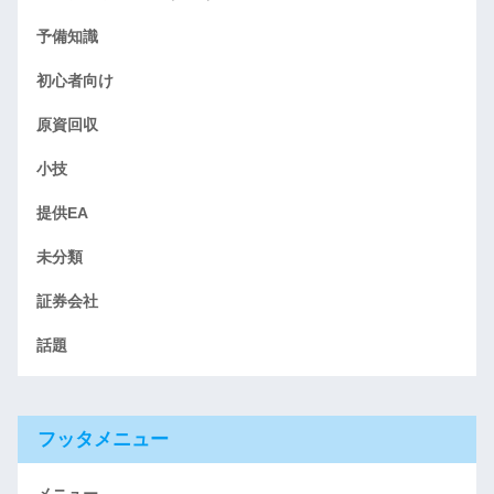
予備知識
初心者向け
原資回収
小技
提供EA
未分類
証券会社
話題
フッタメニュー