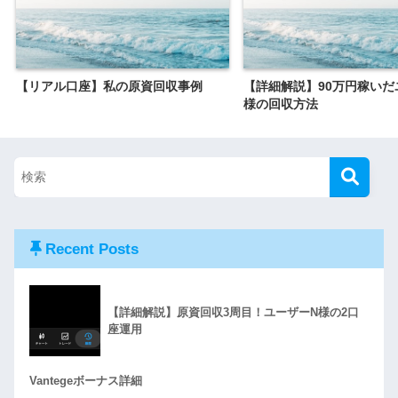
【リアル口座】私の原資回収事例
【詳細解説】90万円稼いだ
様の回収方法
Recent Posts
【詳細解説】原資回収3周目！ユーザーN様の2口
座運用
Vantegeボーナス詳細