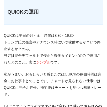
QUICKの運用
QUICKは平日の月～金、時間は8:30～19:30
トランプ氏の発言やアナウンス時にいつ稼働するか？いつ停
止するか？のみ。
設定は完全デフォルトで停止と稼働タイミングのみで運用さ
れたとのこと。実に
シンプル
です。
私がうまい、おもしろいと感じたのはQUICKの稼働時間は完
全にお仕事中とのことです。チャートが見られない仕事中は
QUICKに完全お任せ。帰宅後はチャートを見つつ裁量トレー
ド。
EAはこのように
ライフスタイルに合わせて使っておられるの